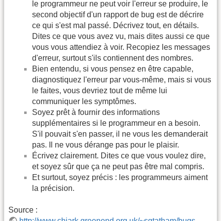
le programmeur ne peut voir l'erreur se produire, le
second objectif d'un rapport de bug est de décrire
ce qui s'est mal passé. Décrivez tout, en détails.
Dites ce que vous avez vu, mais dites aussi ce que
vous vous attendiez à voir. Recopiez les messages
d'erreur, surtout s'ils contiennent des nombres.
Bien entendu, si vous pensez en être capable,
diagnostiquez l'erreur par vous-même, mais si vous
le faites, vous devriez tout de même lui
communiquer les symptômes.
Soyez prêt à fournir des informations
supplémentaires si le programmeur en a besoin.
S'il pouvait s'en passer, il ne vous les demanderait
pas. Il ne vous dérange pas pour le plaisir.
Écrivez clairement. Dites ce que vous voulez dire,
et soyez sûr que ça ne peut pas être mal compris.
Et surtout, soyez précis : les programmeurs aiment
la précision.
Source :
http://www.chiark.greenend.org.uk/~sgtatham/bugs-